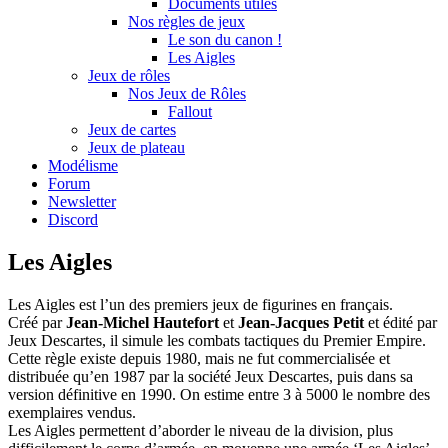
Documents utiles
Nos règles de jeux
Le son du canon !
Les Aigles
Jeux de rôles
Nos Jeux de Rôles
Fallout
Jeux de cartes
Jeux de plateau
Modélisme
Forum
Newsletter
Discord
Les Aigles
Les Aigles est l’un des premiers jeux de figurines en français.
Créé par
Jean-Michel Hautefort
et
Jean-Jacques Petit
et édité par
Jeux Descartes, il simule les combats tactiques du Premier Empire.
Cette règle existe depuis 1980, mais ne fut commercialisée et
distribuée qu’en 1987 par la société Jeux Descartes, puis dans sa
version définitive en 1990. On estime entre 3 à 5000 le nombre des
exemplaires vendus.
Les Aigles permettent d’aborder le niveau de la division, plus