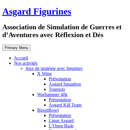
Skip
Asgard Figurines
to
content
Association de Simulation de Guerres et
d’Aventures avec Réflexion et Dés
Primary Menu
Accueil
Nos activités
Jeux de stratégie avec figurines
X Wing
Présentation
Asgard Squadron
Tournois
Warhammer 40k
Présentation
Asgard Kill Team
BloodBowl
Présentation
Ligue Asgard
L’Open Bash