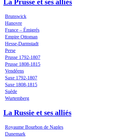
La Prusse et ses alliés
Brunswick
Hanovre
France – Émigrés
Empire Ottoman
Hesse-Darmstadt
Perse
Prusse 1792-1807
Prusse 1808-1815
Vendéens
Saxe 1792-1807
Saxe 1808-1815
Suède
Wurtemberg
La Russie et ses alliés
Royaume Bourbon de Naples
Danemark