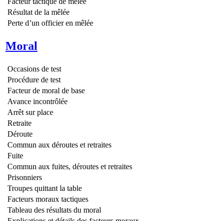
Facteur tactique de mêlée
Résultat de la mêlée
Perte d’un officier en mêlée
Moral
Occasions de test
Procédure de test
Facteur de moral de base
Avance incontrôlée
Arrêt sur place
Retraite
Déroute
Commun aux déroutes et retraites
Fuite
Commun aux fuites, déroutes et retraites
Prisonniers
Troupes quittant la table
Facteurs moraux tactiques
Tableau des résultats du moral
Explications et détails des facteurs moraux