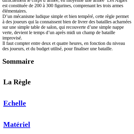
difficilement le corps d’armée, en moyenne une armée ‘Les Aigles’
est constituée de 200 à 300 figurines, comprenant les trois armes
élémentaires.
D’un mécanisme ludique simple et bien tempéré, cette règle permet
à des joueurs qui la connaissent bien de livrer des batailles acharnées
sur une simple table de salon, qui recouverte d’une simple nappe
verte, devient le temps d’un après midi un champ de bataille
improvisé.
Il faut compter entre deux et quatre heures, en fonction du niveau
des joueurs, et du budget utilisé, pour finaliser une bataille.
Sommaire
La Règle
Echelle
Matériel