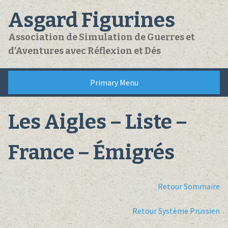
Skip
Asgard Figurines
to
content
Association de Simulation de Guerres et
d’Aventures avec Réflexion et Dés
Primary Menu
Les Aigles – Liste –
France – Émigrés
Retour Sommaire
Retour Système Prussien