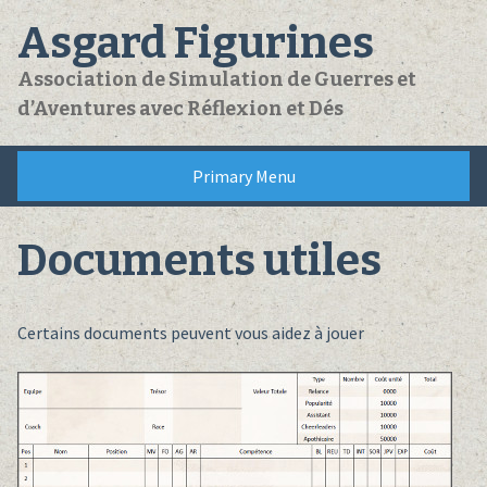
Skip
Asgard Figurines
to
content
Association de Simulation de Guerres et
d’Aventures avec Réflexion et Dés
Primary Menu
Documents utiles
Certains documents peuvent vous aidez à jouer