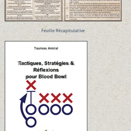
Feuille Récapitulative