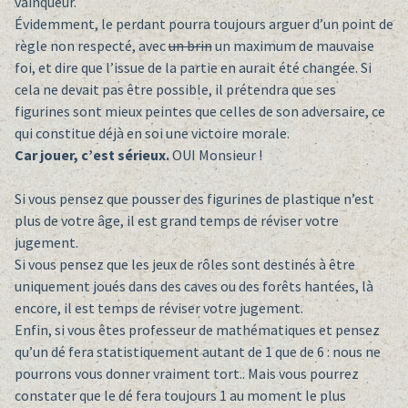
vainqueur.
Évidemment, le perdant pourra toujours arguer d’un point de
règle non respecté, avec
un brin
un maximum de mauvaise
foi, et dire que l’issue de la partie en aurait été changée. Si
cela ne devait pas être possible, il prétendra que ses
figurines sont mieux peintes que celles de son adversaire, ce
qui constitue déjà en soi une victoire morale.
Car jouer, c’est sérieux.
OUI Monsieur !
Si vous pensez que pousser des figurines de plastique n’est
plus de votre âge, il est grand temps de réviser votre
jugement.
Si vous pensez que les jeux de rôles sont destinés à être
uniquement joués dans des caves ou des forêts hantées, là
encore, il est temps de réviser votre jugement.
Enfin, si vous êtes professeur de mathématiques et pensez
qu’un dé fera statistiquement autant de 1 que de 6 : nous ne
pourrons vous donner vraiment tort.. Mais vous pourrez
constater que le dé fera toujours 1 au moment le plus