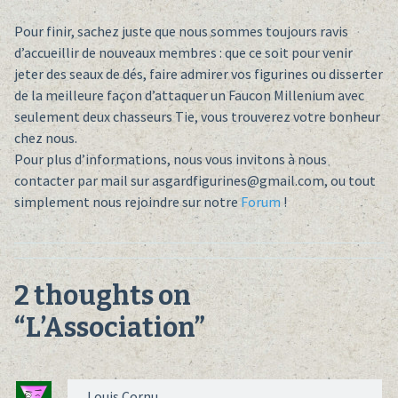
Pour finir, sachez juste que nous sommes toujours ravis
d’accueillir de nouveaux membres : que ce soit pour venir
jeter des seaux de dés, faire admirer vos figurines ou disserter
de la meilleure façon d’attaquer un Faucon Millenium avec
seulement deux chasseurs Tie, vous trouverez votre bonheur
chez nous.
Pour plus d’informations, nous vous invitons à nous
contacter par mail sur asgardfigurines@gmail.com, ou tout
simplement nous rejoindre sur notre
Forum
!
2 thoughts on
“
L’Association
”
Louis Cornu