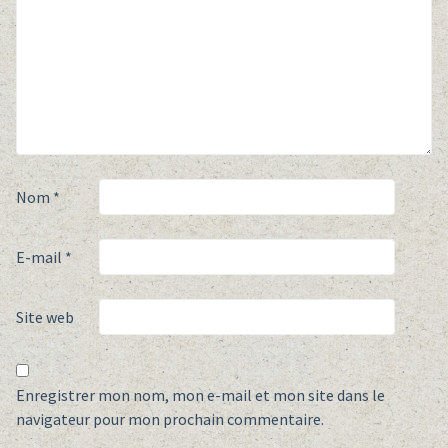
Nom
*
E-mail
*
Site web
Enregistrer mon nom, mon e-mail et mon site dans le
navigateur pour mon prochain commentaire.