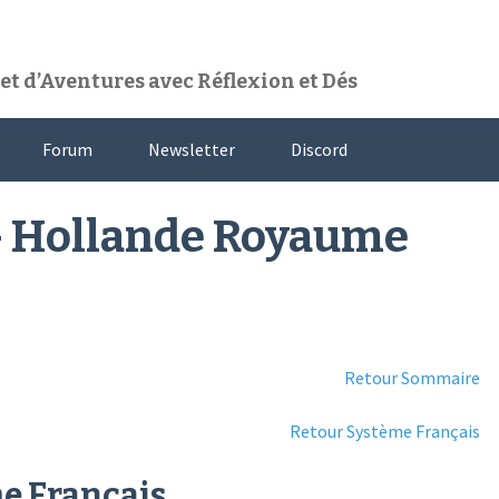
t d’Aventures avec Réflexion et Dés
Forum
Newsletter
Discord
 – Hollande Royaume
Retour Sommaire
Retour Système Français
e Français