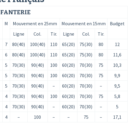
NFANTERIE
B
M
Mouvement en 25mm
Mouvement en 15mm
Budget
Ligne
Col.
Tir.
Ligne
Col.
Tir.
7
80(40)
100(40)
110
65(20)
75(30)
80
12
6
80(40)
100(40)
110
65(20)
75(30)
80
11,6
5
70(30)
90(40)
100
60(20)
70(30)
75
10,3
5
70(30)
90(40)
100
60(20)
70(30)
75
9,9
5
70(30)
90(40)
–
60(20)
70(30)
–
9,5
4
70(30)
90(40)
100
60(20)
70(30)
75
5,8
4
70(30)
90(40)
–
60(20)
70(30)
–
5
4
–
100
–
–
75
–
17,1