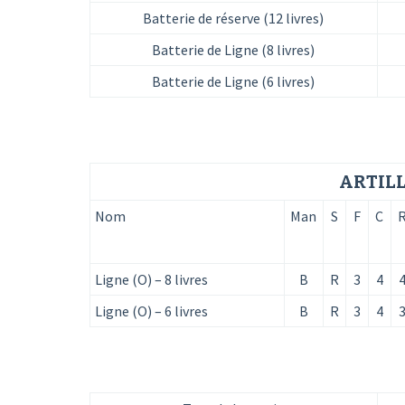
Batterie de réserve (12 livres)
Batterie de Ligne (8 livres)
Batterie de Ligne (6 livres)
ARTILL
Nom
Man
S
F
C
Ligne (O) – 8 livres
B
R
3
4
Ligne (O) – 6 livres
B
R
3
4