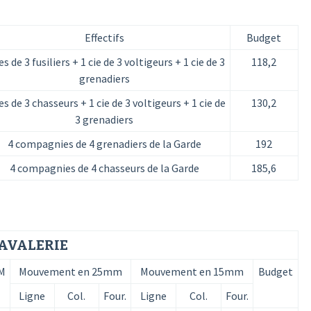
Effectifs
Budget
ies de 3 fusiliers + 1 cie de 3 voltigeurs + 1 cie de 3
118,2
grenadiers
ies de 3 chasseurs + 1 cie de 3 voltigeurs + 1 cie de
130,2
3 grenadiers
4 compagnies de 4 grenadiers de la Garde
192
4 compagnies de 4 chasseurs de la Garde
185,6
AVALERIE
M
Mouvement en 25mm
Mouvement en 15mm
Budget
Ligne
Col.
Four.
Ligne
Col.
Four.