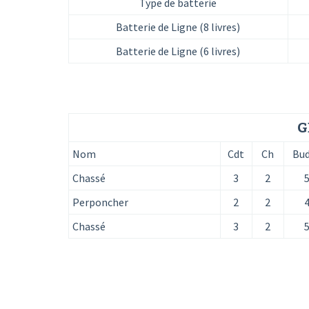
Type de batterie
Batterie de Ligne (8 livres)
Batterie de Ligne (6 livres)
G
Nom
Cdt
Ch
Bu
Chassé
3
2
Perponcher
2
2
Chassé
3
2