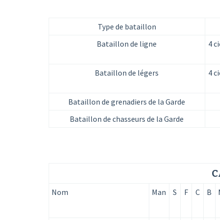
Type de bataillon
Bataillon de ligne
4 c
Bataillon de légers
4 c
Bataillon de grenadiers de la Garde
Bataillon de chasseurs de la Garde
C
Nom
Man
S
F
C
B