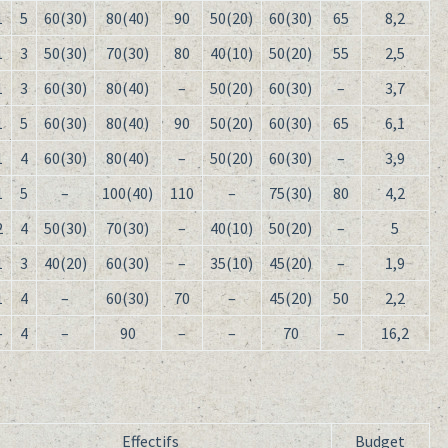
1
5
60(30)
80(40)
90
50(20)
60(30)
65
8,2
1
3
50(30)
70(30)
80
40(10)
50(20)
55
2,5
1
3
60(30)
80(40)
–
50(20)
60(30)
–
3,7
1
5
60(30)
80(40)
90
50(20)
60(30)
65
6,1
1
4
60(30)
80(40)
–
50(20)
60(30)
–
3,9
1
5
–
100(40)
110
–
75(30)
80
4,2
2
4
50(30)
70(30)
–
40(10)
50(20)
–
5
1
3
40(20)
60(30)
–
35(10)
45(20)
–
1,9
1
4
–
60(30)
70
–
45(20)
50
2,2
–
4
–
90
–
–
70
–
16,2
Effectifs
Budget