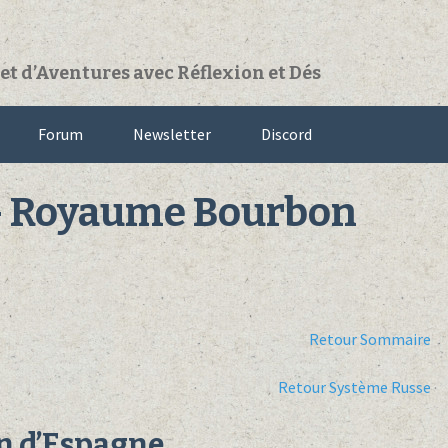
t d’Aventures avec Réflexion et Dés
Forum
Newsletter
Discord
e – Royaume Bourbon
Retour Sommaire
Retour Système Russe
n d’Espagne