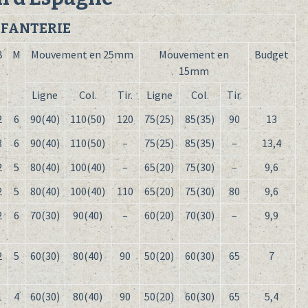
NFANTERIE
B
M
Mouvement en 25mm
Mouvement en
Budget
15mm
Ligne
Col.
Tir.
Ligne
Col.
Tir.
2
6
90(40)
110(50)
120
75(25)
85(35)
90
13
3
6
90(40)
110(50)
–
75(25)
85(35)
–
13,4
2
5
80(40)
100(40)
–
65(20)
75(30)
–
9,6
2
5
80(40)
100(40)
110
65(20)
75(30)
80
9,6
2
6
70(30)
90(40)
–
60(20)
70(30)
–
9,9
2
5
60(30)
80(40)
90
50(20)
60(30)
65
7
1
4
60(30)
80(40)
90
50(20)
60(30)
65
5,4