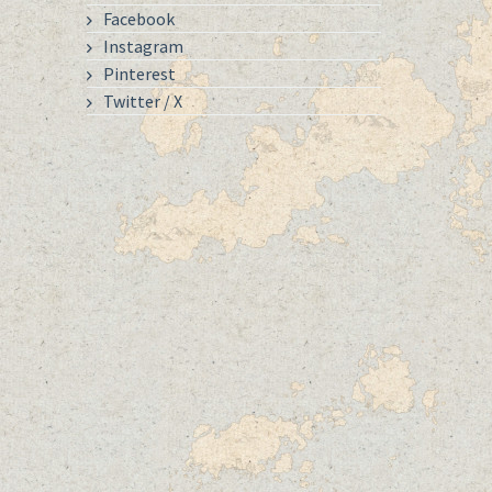
Facebook
Instagram
Pinterest
Twitter / X