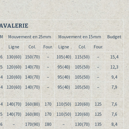
AVALERIE
M
Mouvement en 25mm
Mouvement en 15mm
Budget
Ligne
Col.
Four.
Ligne
Col.
Four.
6
130(60)
150(70)
–
105(40)
115(50)
–
15,4
5
120(60)
140(70)
–
95(40)
105(50)
–
12,3
4
120(60)
140(70)
–
95(40)
105(50)
–
9,4
4
120(60)
140(70)
–
95(40)
105(50)
–
7,9
4
140(70)
160(80)
170
110(50)
120(60)
125
7,6
5
140(70)
160(80)
170
110(50)
120(60)
125
7,6
6
–
170(90)
180
–
130(70)
135
8,4