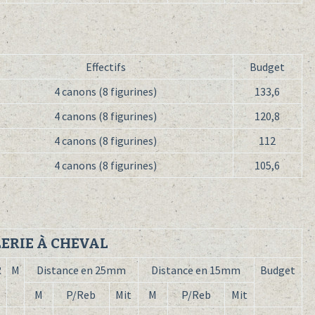
Effectifs
Budget
4 canons (8 figurines)
133,6
4 canons (8 figurines)
120,8
4 canons (8 figurines)
112
4 canons (8 figurines)
105,6
ERIE À CHEVAL
R
M
Distance en 25mm
Distance en 15mm
Budget
M
P/Reb
Mit
M
P/Reb
Mit