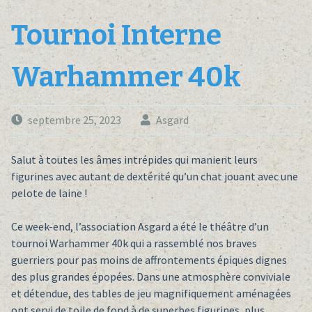
Tournoi Interne
Warhammer 40k
septembre 25, 2023
Asgard
Salut à toutes les âmes intrépides qui manient leurs
figurines avec autant de dextérité qu’un chat jouant avec une
pelote de laine !
Ce week-end, l’association Asgard a été le théâtre d’un
tournoi Warhammer 40k qui a rassemblé nos braves
guerriers pour pas moins de affrontements épiques dignes
des plus grandes épopées. Dans une atmosphère conviviale
et détendue, des tables de jeu magnifiquement aménagées
ont servi de toile de fond à de superbes figurines, plus