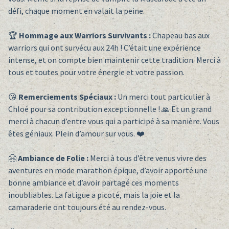
défi, chaque moment en valait la peine.
🏆
Hommage aux Warriors Survivants :
Chapeau bas aux
warriors qui ont survécu aux 24h ! C’était une expérience
intense, et on compte bien maintenir cette tradition. Merci à
tous et toutes pour votre énergie et votre passion.
😘
Remerciements Spéciaux :
Un merci tout particulier à
Chloé pour sa contribution exceptionnelle ! 🙏 Et un grand
merci à chacun d’entre vous qui a participé à sa manière. Vous
êtes géniaux. Plein d’amour sur vous. ❤️
🤗
Ambiance de Folie :
Merci à tous d’être venus vivre des
aventures en mode marathon épique, d’avoir apporté une
bonne ambiance et d’avoir partagé ces moments
inoubliables. La fatigue a picoté, mais la joie et la
camaraderie ont toujours été au rendez-vous.