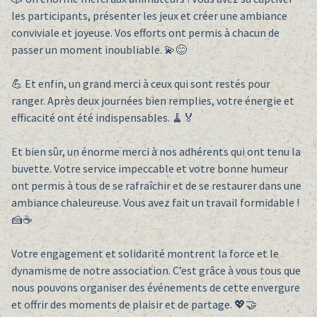
les participants, présenter les jeux et créer une ambiance
conviviale et joyeuse. Vos efforts ont permis à chacun de
passer un moment inoubliable. 💫😊
💪 Et enfin, un grand merci à ceux qui sont restés pour
ranger. Après deux journées bien remplies, votre énergie et
efficacité ont été indispensables. 🧹🏅
Et bien sûr, un énorme merci à nos adhérents qui ont tenu la
buvette. Votre service impeccable et votre bonne humeur
ont permis à tous de se rafraîchir et de se restaurer dans une
ambiance chaleureuse. Vous avez fait un travail formidable !
🍰☕
Votre engagement et solidarité montrent la force et le
dynamisme de notre association. C’est grâce à vous tous que
nous pouvons organiser des événements de cette envergure
et offrir des moments de plaisir et de partage. 💖🤝