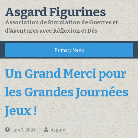
Skip
Asgard Figurines
to
content
Association de Simulation de Guerres et
d’Aventures avec Réflexion et Dés
Primary Menu
Un Grand Merci pour
les Grandes Journées
Jeux !
juin 3, 2024
Asgard