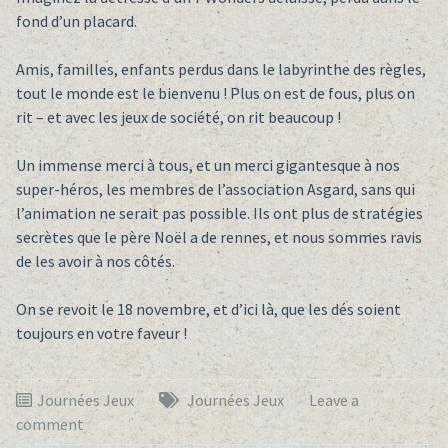
fond d’un placard.
Amis, familles, enfants perdus dans le labyrinthe des règles,
tout le monde est le bienvenu ! Plus on est de fous, plus on
rit – et avec les jeux de société, on rit beaucoup !
Un immense merci à tous, et un merci gigantesque à nos
super-héros, les membres de l’association Asgard, sans qui
l’animation ne serait pas possible. Ils ont plus de stratégies
secrètes que le père Noël a de rennes, et nous sommes ravis
de les avoir à nos côtés.
On se revoit le 18 novembre, et d’ici là, que les dés soient
toujours en votre faveur !
Journées Jeux
Journées Jeux
Leave a
comment