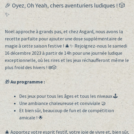
🎉 Oyez, Oh Yeah, chers aventuriers ludiques ! 🎲
✨
Noël approche à grands pas, et chez Asgard, nous avons la
recette parfaite pour ajouter une dose supplémentaire de
magie à cette saison festive ! 🎄✨ Rejoignez-nous le samedi
16 décembre 2023 à partir de 14h pour une journée ludique
exceptionnelle, où les rires et les jeux réchaufferont même le
plus froid des hivers ! ❄️🎲
🎁
Au programme :
Des jeux pour tous les âges et tous les niveaux 🕹️
Une ambiance chaleureuse et conviviale 🤝
Et bien sûr, beaucoup de fun et de compétition
amicale ! 🌟
🎄 Apportez votre esprit festif, votre joie de vivre et, bien sûr,