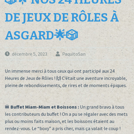
DE JEUX DE RÔLES À
ASGARD🌟🎲
décembre 5, 2023
PaquitoSan
Un immense merci à tous ceux qui ont participé aux 24
Heures de Jeux de Rôles ! 🙌 C’était une aventure incroyable,
pleine de rebondissements, de rires et de moments épiques.
🍔
Buffet Miam-Miam et Boissons :
Un grand bravo à tous
les contributeurs du buffet ! On a pu se régaler avec des mets
plus ou moins faits maison, et les boissons étaient au
rendez-vous. Le “boxy” a pris cher, mais ça valait le coup !