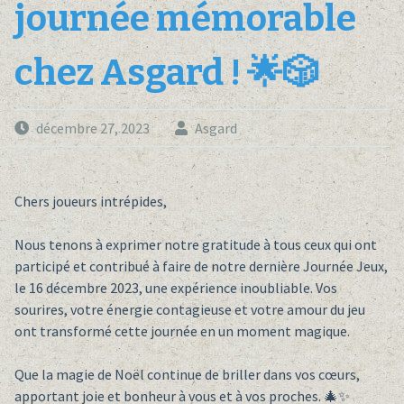
journée mémorable
chez Asgard ! 🌟🎲
décembre 27, 2023
Asgard
Chers joueurs intrépides,
Nous tenons à exprimer notre gratitude à tous ceux qui ont
participé et contribué à faire de notre dernière Journée Jeux,
le 16 décembre 2023, une expérience inoubliable. Vos
sourires, votre énergie contagieuse et votre amour du jeu
ont transformé cette journée en un moment magique.
Que la magie de Noël continue de briller dans vos cœurs,
apportant joie et bonheur à vous et à vos proches. 🎄✨