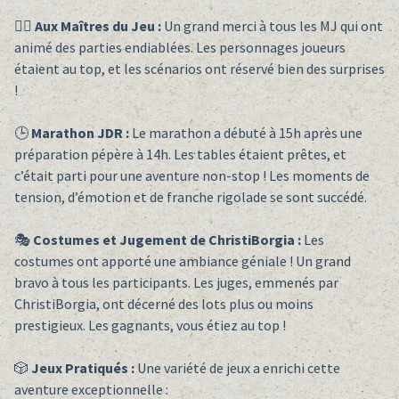
🧙‍♂️
Aux Maîtres du Jeu :
Un grand merci à tous les MJ qui ont
animé des parties endiablées. Les personnages joueurs
étaient au top, et les scénarios ont réservé bien des surprises
!
🕒
Marathon JDR :
Le marathon a débuté à 15h après une
préparation pépère à 14h. Les tables étaient prêtes, et
c’était parti pour une aventure non-stop ! Les moments de
tension, d’émotion et de franche rigolade se sont succédé.
🎭
Costumes et Jugement de ChristiBorgia :
Les
costumes ont apporté une ambiance géniale ! Un grand
bravo à tous les participants. Les juges, emmenés par
ChristiBorgia, ont décerné des lots plus ou moins
prestigieux. Les gagnants, vous étiez au top !
🎲
Jeux Pratiqués :
Une variété de jeux a enrichi cette
aventure exceptionnelle :