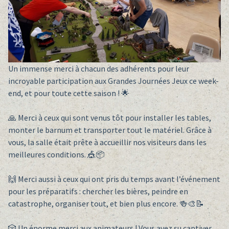
Un immense merci à chacun des adhérents pour leur
incroyable participation aux Grandes Journées Jeux ce week-
end, et pour toute cette saison ! 🌟
🙏 Merci à ceux qui sont venus tôt pour installer les tables,
monter le barnum et transporter tout le matériel. Grâce à
vous, la salle était prête à accueillir nos visiteurs dans les
meilleures conditions. 🎪📦
🙌 Merci aussi à ceux qui ont pris du temps avant l’événement
pour les préparatifs : chercher les bières, peindre en
catastrophe, organiser tout, et bien plus encore. 🍻🎨📝
🎲 Un énorme merci aux animateurs ! Vous avez su captiver