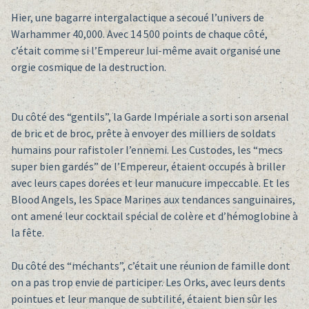
Hier, une bagarre intergalactique a secoué l’univers de
Warhammer 40,000. Avec 14 500 points de chaque côté,
c’était comme si l’Empereur lui-même avait organisé une
orgie cosmique de la destruction.
Du côté des “gentils”, la Garde Impériale a sorti son arsenal
de bric et de broc, prête à envoyer des milliers de soldats
humains pour rafistoler l’ennemi. Les Custodes, les “mecs
super bien gardés” de l’Empereur, étaient occupés à briller
avec leurs capes dorées et leur manucure impeccable. Et les
Blood Angels, les Space Marines aux tendances sanguinaires,
ont amené leur cocktail spécial de colère et d’hémoglobine à
la fête.
Du côté des “méchants”, c’était une réunion de famille dont
on a pas trop envie de participer. Les Orks, avec leurs dents
pointues et leur manque de subtilité, étaient bien sûr les