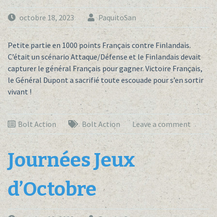
octobre 18, 2023
PaquitoSan
Petite partie en 1000 points Français contre Finlandais.
C’était un scénario Attaque/Défense et le Finlandais devait
capturer le général Français pour gagner. Victoire Français,
le Général Dupont a sacrifié toute escouade pour s’en sortir
vivant !
Bolt Action
Bolt Action
Leave a comment
Journées Jeux
d’Octobre