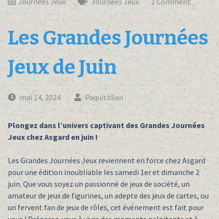
Journées Jeux
Journées Jeux
1 Comment
Les Grandes Journées
Jeux de Juin
mai 14, 2024
PaquitoSan
Plongez dans l’univers captivant des Grandes Journées
Jeux chez Asgard en juin !
Les Grandes Journées Jeux reviennent en force chez Asgard
pour une édition inoubliable les samedi 1er et dimanche 2
juin. Que vous soyez un passionné de jeux de société, un
amateur de jeux de figurines, un adepte des jeux de cartes, ou
un fervent fan de jeux de rôles, cet événement est fait pour
vous ! Préparez-vous à vivre des moments palpitants et à