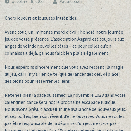
octobre 18, 2023
PaquitoSan
Chers joueurs et joueuses intrépides,
Avant tout, un immense merci d’avoir honoré notre journée
jeux de votre présence. L’association Asgard est toujours aux
anges de voir de nouvelles têtes – et pour celles qu’on
connaissait déjà, ça nous fait bien plaisir également !
Nous espérons sincèrement que vous avez ressenti la magie
du jeu, car il n’y a rien de tel que de lancer des dés, déplacer
des pions pour resserrer les liens.
Retenez bien la date du samedi 18 novembre 2023 dans votre
calendrier, car ce sera notre prochaine escapade ludique.
Nous avons prévu d’accueillir une avalanche de nouveaux jeux,
et ces boîtes, bien sûr, rêvent d’être ouvertes. Vous ne voulez
pas être responsable de la déprime d’un jeu, n’est-ce pas ?
Imaginez la détresse d’un 7 Wonders délaissé, perdu dans le