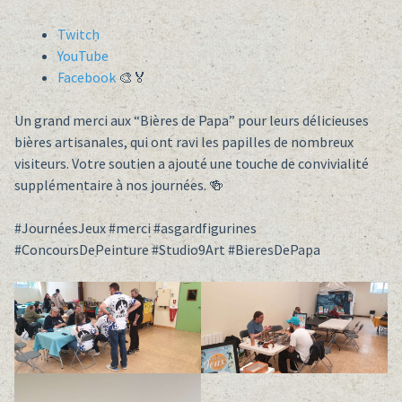
Twitch
YouTube
Facebook
🎨🏅
Un grand merci aux “Bières de Papa” pour leurs délicieuses
bières artisanales, qui ont ravi les papilles de nombreux
visiteurs. Votre soutien a ajouté une touche de convivialité
supplémentaire à nos journées. 🍻
#JournéesJeux #merci #asgardfigurines
#ConcoursDePeinture #Studio9Art #BieresDePapa