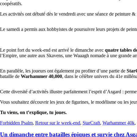
coopératifs.
Les activités ont débuté dès le vendredi avec une séance de peinture &
Le samedi a permis aux hobbyistes de poursuivre leurs projets de peint
Le point fort du week-end est arrivé le dimanche avec
quatre tables
l’Empire, une autre aux Skavens, une Waaagh nomade à une grande armé
En parallèle, les joueurs ont également pu profiter d’une partie de
Star
bataille de
Warhammer 40,000
, dans le célèbre univers du 41e milléna
Cette diversité d’activités illustre parfaitement l’esprit d’Asgard : pe
Vous souhaitez découvrir les jeux de figurines, le modélisme ou les jeu
Tu viens, on t’explique, tu joues.
Forbidden Psalm
,
Retour sur le week-end
,
StarCraft
,
Warhammer 40k
,
Un dimanche entre batailles épiques et survie chez Asg