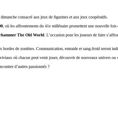
dimanche consacré aux jeux de figurines et aux jeux coopératifs.
00
, où les affrontements du 41e millénaire promettent une nouvelle fois d
arhammer The Old World
. L’occasion pour les joueurs de faire s’affro
x hordes de zombies. Communication, entraide et sang-froid seront ind
viviaux où chacun peut venir jouer, découvrir de nouveaux univers ou
encontrer d’autres passionnés ?