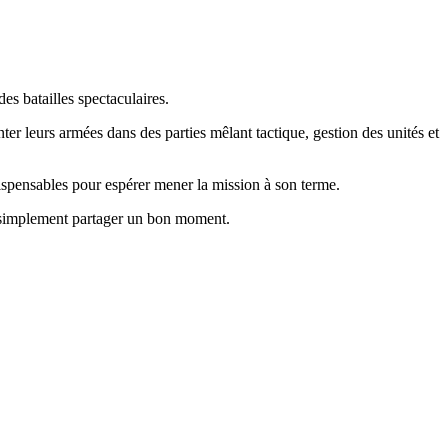
es batailles spectaculaires.
nter leurs armées dans des parties mêlant tactique, gestion des unités et
ispensables pour espérer mener la mission à son terme.
 simplement partager un bon moment.