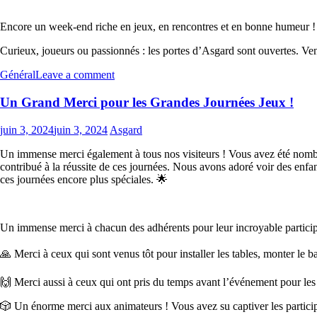
Encore un week-end riche en jeux, en rencontres et en bonne humeur !
Curieux, joueurs ou passionnés : les portes d’Asgard sont ouvertes. Ven
Général
Leave a comment
Un Grand Merci pour les Grandes Journées Jeux !
juin 3, 2024
juin 3, 2024
Asgard
Un immense merci également à tous nos visiteurs ! Vous avez été nomb
contribué à la réussite de ces journées. Nous avons adoré voir des enfa
ces journées encore plus spéciales. 🌟
Un immense merci à chacun des adhérents pour leur incroyable particip
🙏 Merci à ceux qui sont venus tôt pour installer les tables, monter le ba
🙌 Merci aussi à ceux qui ont pris du temps avant l’événement pour les p
🎲 Un énorme merci aux animateurs ! Vous avez su captiver les particip