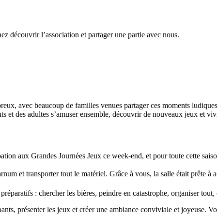
ez découvrir l’association et partager une partie avec nous.
reux, avec beaucoup de familles venues partager ces moments ludiques
nts et des adultes s’amuser ensemble, découvrir de nouveaux jeux et viv
ation aux Grandes Journées Jeux ce week-end, et pour toute cette saiso
rnum et transporter tout le matériel. Grâce à vous, la salle était prête à 
réparatifs : chercher les bières, peindre en catastrophe, organiser tout,
ants, présenter les jeux et créer une ambiance conviviale et joyeuse. V