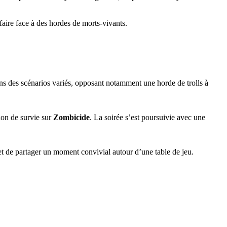
 faire face à des hordes de morts-vivants.
ans des scénarios variés, opposant notamment une horde de trolls à
ion de survie sur
Zombicide
. La soirée s’est poursuivie avec une
s et de partager un moment convivial autour d’une table de jeu.