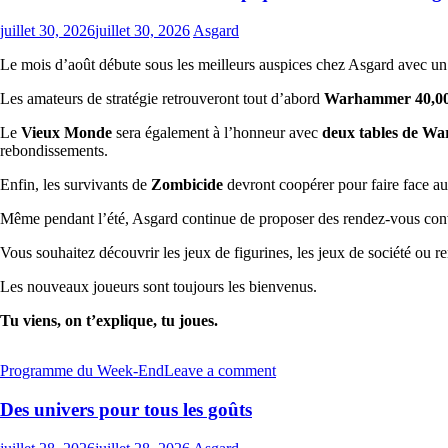
juillet 30, 2026
juillet 30, 2026
Asgard
Le mois d’août débute sous les meilleurs auspices chez Asgard avec un 
Les amateurs de stratégie retrouveront tout d’abord
Warhammer 40,0
Le
Vieux Monde
sera également à l’honneur avec
deux tables de W
rebondissements.
Enfin, les survivants de
Zombicide
devront coopérer pour faire face au
Même pendant l’été, Asgard continue de proposer des rendez-vous con
Vous souhaitez découvrir les jeux de figurines, les jeux de société ou r
Les nouveaux joueurs sont toujours les bienvenus.
Tu viens, on t’explique, tu joues.
Programme du Week-End
Leave a comment
Des univers pour tous les goûts