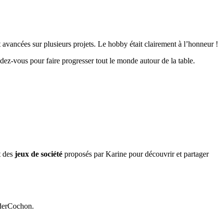
 avancées sur plusieurs projets. Le hobby était clairement à l’honneur !
ez-vous pour faire progresser tout le monde autour de la table.
t des
jeux de société
proposés par Karine pour découvrir et partager
iderCochon.