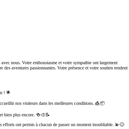
 avec nous. Votre enthousiasme et votre sympathie ont largement
re des aventures passionnantes. Votre présence et votre soutien rendent
n ! 🌟
accueillir nos visiteurs dans les meilleures conditions. 🎪📦
 et bien plus encore. 🍻🎨📝
os efforts ont permis à chacun de passer un moment inoubliable. 💫😊