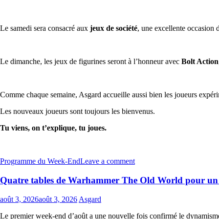
Le samedi sera consacré aux
jeux de société
, une excellente occasion 
Le dimanche, les jeux de figurines seront à l’honneur avec
Bolt Action
Comme chaque semaine, Asgard accueille aussi bien les joueurs expérim
Les nouveaux joueurs sont toujours les bienvenus.
Tu viens, on t’explique, tu joues.
Programme du Week-End
Leave a comment
Quatre tables de Warhammer The Old World pour un d
août 3, 2026
août 3, 2026
Asgard
Le premier week-end d’août a une nouvelle fois confirmé le dynamisme 