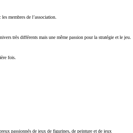
 les membres de l’association.
 univers très différents mais une même passion pour la stratégie et le jeu.
ère fois.
eux passionnés de jeux de figurines, de peinture et de jeux