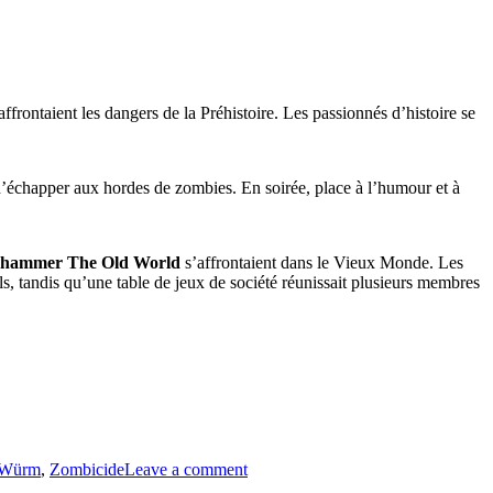
affrontaient les dangers de la Préhistoire. Les passionnés d’histoire se
d’échapper aux hordes de zombies. En soirée, place à l’humour et à
hammer The Old World
s’affrontaient dans le Vieux Monde. Les
s, tandis qu’une table de jeux de société réunissait plusieurs membres
Würm
,
Zombicide
Leave a comment