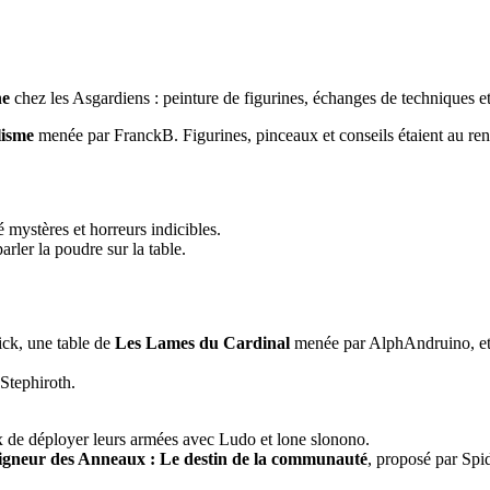
ne
chez les Asgardiens : peinture de figurines, échanges de techniques et
lisme
menée par FranckB. Figurines, pinceaux et conseils étaient au rend
 mystères et horreurs indicibles.
rler la poudre sur la table.
ck, une table de
Les Lames du Cardinal
menée par AlphAndruino, e
Stephiroth.
 de déployer leurs armées avec Ludo et lone slonono.
igneur des Anneaux : Le destin de la communauté
, proposé par Sp