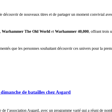
de découvrir de nouveaux titres et de partager un moment convivial avec
,
Warhammer The Old World
et
Warhammer 40,000
, offrant trois
entés que les personnes souhaitant découvrir ces univers pour la premi
imanche de batailles chez Asgard
de l’association Asgard, avec un programme varié qui a réuni de nombr