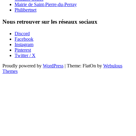
Mairie de Saint-Pierre-du-Perray
Philibertnet
Nous retrouver sur les réseaux sociaux
Discord
Facebook
Instagram
Pinterest
Twitter / X
Proudly powered by
WordPress
|
Theme: FlatOn by
Webulous
Themes