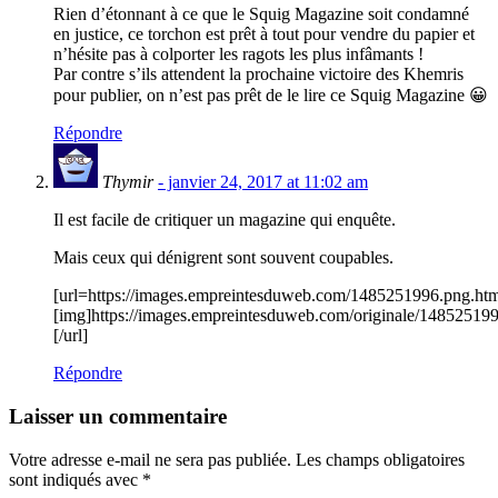
Rien d’étonnant à ce que le Squig Magazine soit condamné
en justice, ce torchon est prêt à tout pour vendre du papier et
n’hésite pas à colporter les ragots les plus infâmants !
Par contre s’ils attendent la prochaine victoire des Khemris
pour publier, on n’est pas prêt de le lire ce Squig Magazine 😀
Répondre
Thymir
- janvier 24, 2017 at 11:02 am
Il est facile de critiquer un magazine qui enquête.
Mais ceux qui dénigrent sont souvent coupables.
[url=https://images.empreintesduweb.com/1485251996.png.htm
[img]https://images.empreintesduweb.com/originale/14852519
[/url]
Répondre
Laisser un commentaire
Votre adresse e-mail ne sera pas publiée.
Les champs obligatoires
sont indiqués avec
*