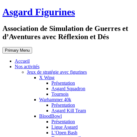
Skip
Asgard Figurines
to
content
Association de Simulation de Guerres et
d’Aventures avec Réflexion et Dés
Primary Menu
Accueil
Nos activités
Jeux de stratégie avec figurines
X Wing
Présentation
Asgard Squadron
Tournois
Warhammer 40k
Présentation
Asgard Kill Team
BloodBowl
Présentation
Ligue Asgard
L’Open Bash