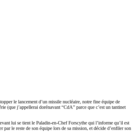
topper le lancement d’un missile nucléaire, notre fine équipe de
frérie (que j’appellerai dorénavant “CdA” parce que c’est un tantinet
vant lui se tient le Paladin-en-Chef Forscythe qui l’informe qu’il est
par le reste de son équipe lors de sa mission, et décide d’enfiler son