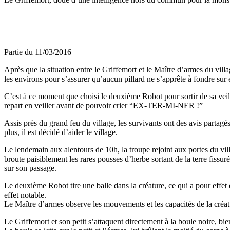
Partie du 11/03/2016
Après que la situation entre le Griffemort et le Maître d’armes du villag
les environs pour s’assurer qu’aucun pillard ne s’apprête à fondre sur 
C’est à ce moment que choisi le deuxième Robot pour sortir de sa veille,
repart en veiller avant de pouvoir crier “EX-TER-MI-NER !”
Assis près du grand feu du village, les survivants ont des avis partagés 
plus, il est décidé d’aider le village.
Le lendemain aux alentours de 10h, la troupe rejoint aux portes du vil
broute paisiblement les rares pousses d’herbe sortant de la terre fissu
sur son passage.
Le deuxième Robot tire une balle dans la créature, ce qui a pour effet 
effet notable.
Le Maître d’armes observe les mouvements et les capacités de la créatu
Le Griffemort et son petit s’attaquent directement à la boule noire, bi