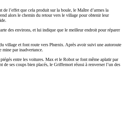
t de l’effet que cela produit sur la boule, le Maître d’armes la
end alors le chemin du retour vers le village pour obtenir leur
ide.
arte des environs, et lui indique que le meilleur endroit pour réparer
du village et font route vers Phœnix. Après avoir suivi une autoroute
ne mine par inadvertance.
 piégés entre les voitures. Max et le Robot se font même aplatir par
t de ses coups bien placés, le Griffemort réussi à renverser l’un des