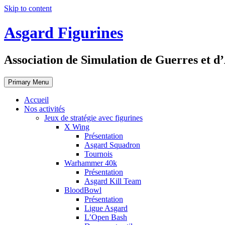
Skip to content
Asgard Figurines
Association de Simulation de Guerres et d
Primary Menu
Accueil
Nos activités
Jeux de stratégie avec figurines
X Wing
Présentation
Asgard Squadron
Tournois
Warhammer 40k
Présentation
Asgard Kill Team
BloodBowl
Présentation
Ligue Asgard
L’Open Bash