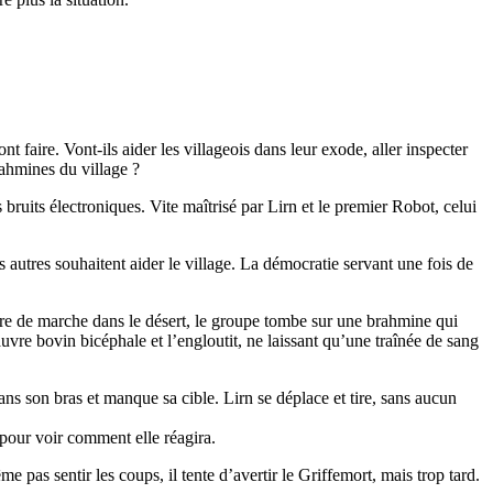
t faire. Vont-ils aider les villageois dans leur exode, aller inspecter
rahmines du village ?
 bruits électroniques. Vite maîtrisé par Lirn et le premier Robot, celui
es autres souhaitent aider le village. La démocratie servant une fois de
eure de marche dans le désert, le groupe tombe sur une brahmine qui
auvre bovin bicéphale et l’engloutit, ne laissant qu’une traînée de sang
ans son bras et manque sa cible. Lirn se déplace et tire, sans aucun
 pour voir comment elle réagira.
 pas sentir les coups, il tente d’avertir le Griffemort, mais trop tard.