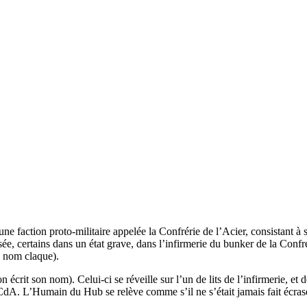
 faction proto-militaire appelée la Confrérie de l’Acier, consistant à s
essée, certains dans un état grave, dans l’infirmerie du bunker de la Con
e nom claque).
t son nom). Celui-ci se réveille sur l’un de lits de l’infirmerie, et de
dA. L’Humain du Hub se relève comme s’il ne s’était jamais fait écraser 