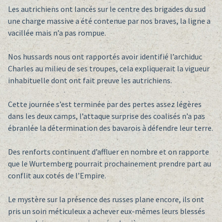
Les autrichiens ont lancés sur le centre des brigades du sud
une charge massive a été contenue par nos braves, la ligne a
vacillée mais n’a pas rompue.
Nos hussards nous ont rapportés avoir identifié l’archiduc
Charles au milieu de ses troupes, cela expliquerait la vigueur
inhabituelle dont ont fait preuve les autrichiens.
Cette journée s’est terminée par des pertes assez légères
dans les deux camps, l’attaque surprise des coalisés n’a pas
ébranlée la détermination des bavarois à défendre leur terre.
Des renforts continuent d’affluer en nombre et on rapporte
que le Wurtemberg pourrait prochainement prendre part au
conflit aux cotés de l’Empire.
Le mystère sur la présence des russes plane encore, ils ont
pris un soin méticuleux a achever eux-mêmes leurs blessés