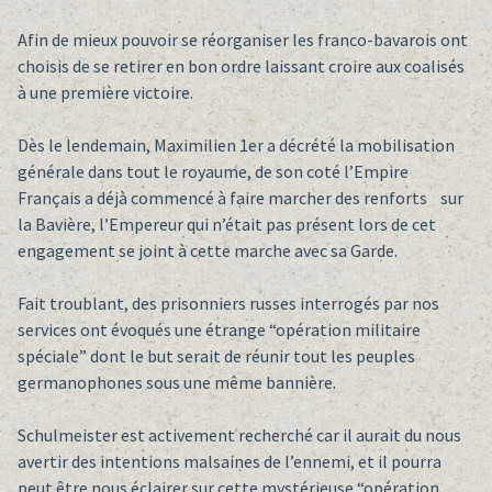
Afin de mieux pouvoir se réorganiser les franco-bavarois ont
choisis de se retirer en bon ordre laissant croire aux coalisés
à une première victoire.
Dès le lendemain, Maximilien 1er a décrété la mobilisation
générale dans tout le royaume, de son coté l’Empire
Français a déjà commencé à faire marcher des renforts sur
la Bavière, l’Empereur qui n’était pas présent lors de cet
engagement se joint à cette marche avec sa Garde.
Fait troublant, des prisonniers russes interrogés par nos
services ont évoqués une étrange “opération militaire
spéciale” dont le but serait de réunir tout les peuples
germanophones sous une même bannière.
Schulmeister est activement recherché car il aurait du nous
avertir des intentions malsaines de l’ennemi, et il pourra
peut être nous éclairer sur cette mystérieuse “opération