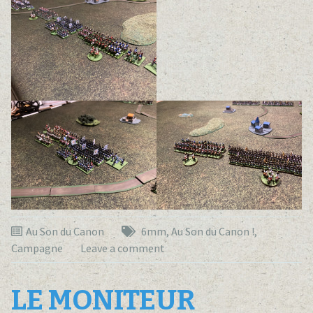
Au Son du Canon
6mm
,
Au Son du Canon !
,
Campagne
Leave a comment
LE MONITEUR