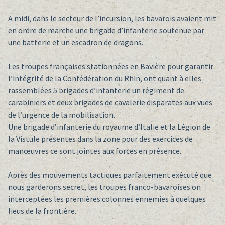
A midi, dans le secteur de l’incursion, les bavarois avaient mit
en ordre de marche une brigade d’infanterie soutenue par
une batterie et un escadron de dragons.
Les troupes françaises stationnées en Bavière pour garantir
l’intégrité de la Confédération du Rhin, ont quant à elles
rassemblées 5 brigades d’infanterie un régiment de
carabiniers et deux brigades de cavalerie disparates aux vues
de l’urgence de la mobilisation.
Une brigade d’infanterie du royaume d’Italie et la Légion de
la Vistule présentes dans la zone pour des exercices de
manœuvres ce sont jointes aux forces en présence.
Après des mouvements tactiques parfaitement exécuté que
nous garderons secret, les troupes franco-bavaroises on
interceptées les premières colonnes ennemies à quelques
lieus de la frontière.