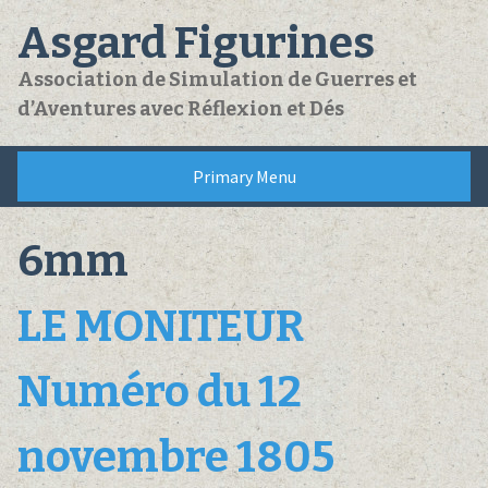
Skip
Asgard Figurines
to
content
Association de Simulation de Guerres et
d’Aventures avec Réflexion et Dés
Primary Menu
6mm
LE MONITEUR
Numéro du 12
novembre 1805