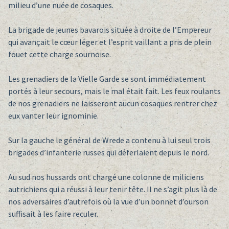
milieu d’une nuée de cosaques.
La brigade de jeunes bavarois située à droite de l’Empereur
qui avançait le cœur léger et l’esprit vaillant a pris de plein
fouet cette charge sournoise.
Les grenadiers de la Vielle Garde se sont immédiatement
portés à leur secours, mais le mal était fait. Les feux roulants
de nos grenadiers ne laisseront aucun cosaques rentrer chez
eux vanter leur ignominie.
Sur la gauche le général de Wrede a contenu à lui seul trois
brigades d’infanterie russes qui déferlaient depuis le nord.
Au sud nos hussards ont chargé une colonne de miliciens
autrichiens qui a réussi à leur tenir tête. Il ne s’agit plus là de
nos adversaires d’autrefois où la vue d’un bonnet d’ourson
suffisait à les faire reculer.