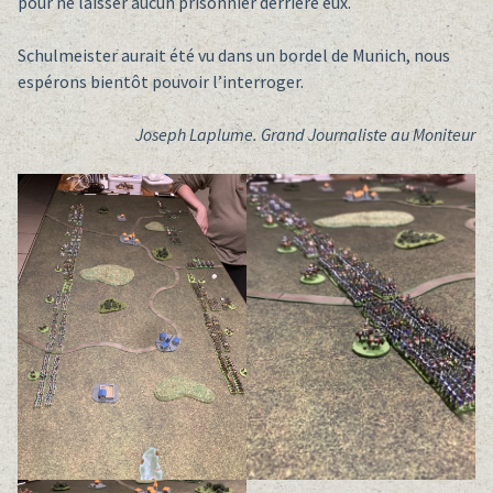
pour ne laisser aucun prisonnier derrière eux.
Schulmeister aurait été vu dans un bordel de Munich, nous
espérons bientôt pouvoir l’interroger.
Joseph Laplume. Grand Journaliste au Moniteur