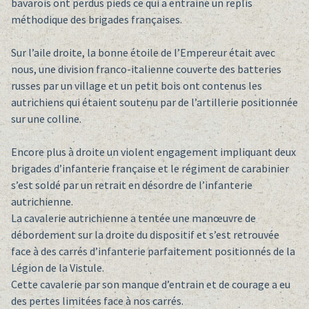
bavarois ont perdus pieds ce qui a entrainé un replis
méthodique des brigades françaises.
Sur l’aile droite, la bonne étoile de l’Empereur était avec
nous, une division franco-italienne couverte des batteries
russes par un village et un petit bois ont contenus les
autrichiens qui étaient soutenu par de l’artillerie positionnée
sur une colline.
Encore plus à droite un violent engagement impliquant deux
brigades d’infanterie française et le régiment de carabinier
s’est soldé par un retrait en désordre de l’infanterie
autrichienne.
La cavalerie autrichienne a tentée une manœuvre de
débordement sur la droite du dispositif et s’est retrouvée
face à des carrés d’infanterie parfaitement positionnés de la
Légion de la Vistule.
Cette cavalerie par son manque d’entrain et de courage a eu
des pertes limitées face à nos carrés.