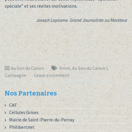
spéciale” et ses réelles motivations.
Joseph Laplume. Grand Journaliste au Moniteur
Au Son du Canon
6mm
,
Au Son du Canon !
,
Campagne
Leave a comment
Nos Partenaires
CAF
Cellules Grises
Mairie de Saint-Pierre-du-Perray
Philibertnet