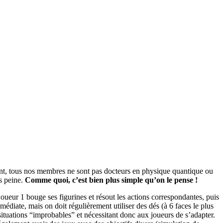
ant, tous nos membres ne sont pas docteurs en physique quantique ou
ns peine.
Comme quoi, c’est bien plus simple qu’on le pense !
e joueur 1 bouge ses figurines et résout les actions correspondantes, puis
médiate, mais on doit régulièrement utiliser des dés (à 6 faces le plus
situations “improbables” et nécessitant donc aux joueurs de s’adapter.