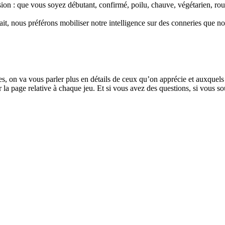
sion : que vous soyez débutant, confirmé, poilu, chauve, végétarien, r
t, nous préférons mobiliser notre intelligence sur des conneries que not
es, on va vous parler plus en détails de ceux qu’on apprécie et auxquels
la page relative à chaque jeu. Et si vous avez des questions, si vous so