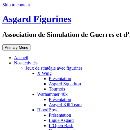
Skip to content
Asgard Figurines
Association de Simulation de Guerres et d
Primary Menu
Accueil
Nos activités
Jeux de stratégie avec figurines
X Wing
Présentation
Asgard Squadron
Tournois
Warhammer 40k
Présentation
Asgard Kill Team
BloodBowl
Présentation
Ligue Asgard
L’Open Bash