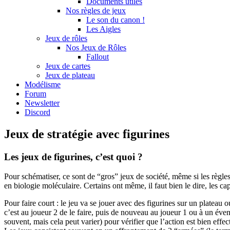
Documents utiles
Nos règles de jeux
Le son du canon !
Les Aigles
Jeux de rôles
Nos Jeux de Rôles
Fallout
Jeux de cartes
Jeux de plateau
Modélisme
Forum
Newsletter
Discord
Jeux de stratégie avec figurines
Les jeux de figurines, c’est quoi ?
Pour schématiser, ce sont de “gros” jeux de société, même si les règle
en biologie moléculaire. Certains ont même, il faut bien le dire, les cap
Pour faire court : le jeu va se jouer avec des figurines sur un plateau o
c’est au joueur 2 de le faire, puis de nouveau au joueur 1 ou à un évent
souvent, mais cela peut varier) pour vérifier que l’action est bien ef