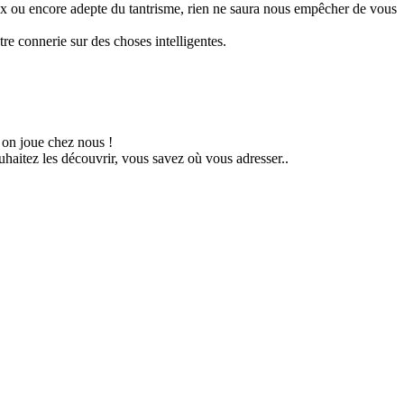
oux ou encore adepte du tantrisme, rien ne saura nous empêcher de vous
re connerie sur des choses intelligentes.
 on joue chez nous !
uhaitez les découvrir, vous savez où vous adresser..