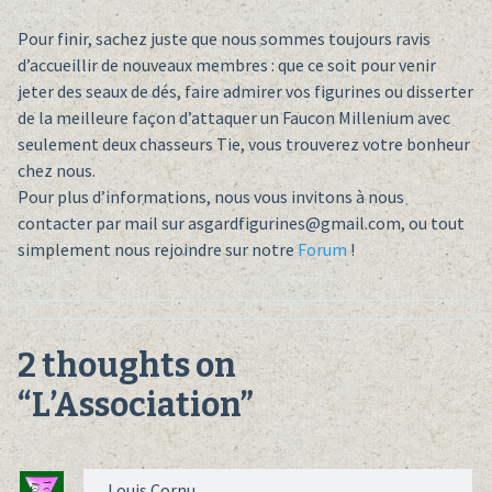
Pour finir, sachez juste que nous sommes toujours ravis
d’accueillir de nouveaux membres : que ce soit pour venir
jeter des seaux de dés, faire admirer vos figurines ou disserter
de la meilleure façon d’attaquer un Faucon Millenium avec
seulement deux chasseurs Tie, vous trouverez votre bonheur
chez nous.
Pour plus d’informations, nous vous invitons à nous
contacter par mail sur asgardfigurines@gmail.com, ou tout
simplement nous rejoindre sur notre
Forum
!
2 thoughts on
“
L’Association
”
Louis Cornu