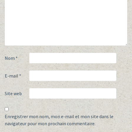
Nom
*
E-mail
*
Site web
Enregistrer mon nom, mon e-mail et mon site dans le
navigateur pour mon prochain commentaire.