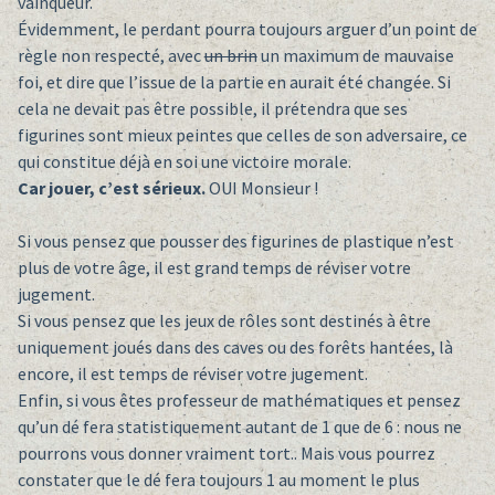
vainqueur.
Évidemment, le perdant pourra toujours arguer d’un point de
règle non respecté, avec
un brin
un maximum de mauvaise
foi, et dire que l’issue de la partie en aurait été changée. Si
cela ne devait pas être possible, il prétendra que ses
figurines sont mieux peintes que celles de son adversaire, ce
qui constitue déjà en soi une victoire morale.
Car jouer, c’est sérieux.
OUI Monsieur !
Si vous pensez que pousser des figurines de plastique n’est
plus de votre âge, il est grand temps de réviser votre
jugement.
Si vous pensez que les jeux de rôles sont destinés à être
uniquement joués dans des caves ou des forêts hantées, là
encore, il est temps de réviser votre jugement.
Enfin, si vous êtes professeur de mathématiques et pensez
qu’un dé fera statistiquement autant de 1 que de 6 : nous ne
pourrons vous donner vraiment tort.. Mais vous pourrez
constater que le dé fera toujours 1 au moment le plus