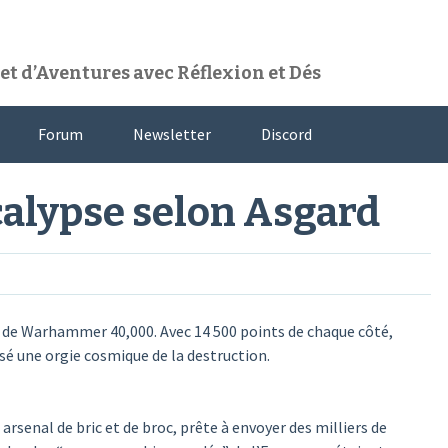
t d’Aventures avec Réflexion et Dés
Forum
Newsletter
Discord
calypse selon Asgard
rs de Warhammer 40,000. Avec 14 500 points de chaque côté,
é une orgie cosmique de la destruction.
 arsenal de bric et de broc, prête à envoyer des milliers de