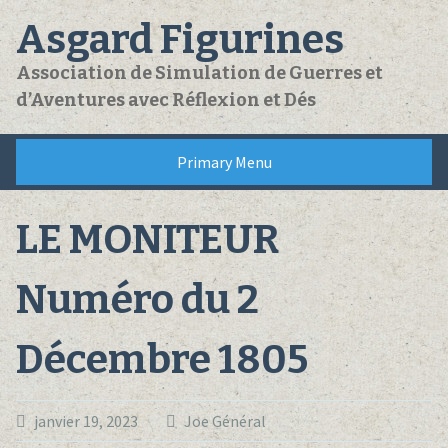
Skip
Asgard Figurines
to
content
Association de Simulation de Guerres et
d’Aventures avec Réflexion et Dés
Primary Menu
LE MONITEUR
Numéro du 2
Décembre 1805
janvier 19, 2023
Joe Général