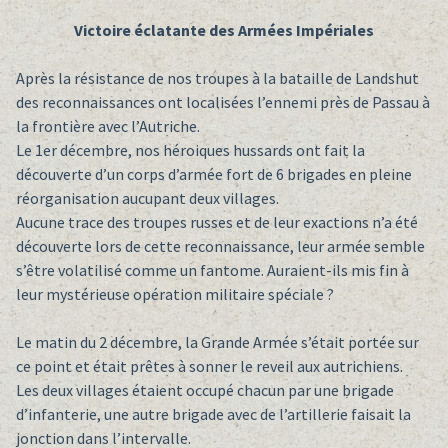
Victoire éclatante des Armées Impériales
Après la résistance de nos troupes à la bataille de Landshut
des reconnaissances ont localisées l’ennemi près de Passau à
la frontière avec l’Autriche.
Le 1er décembre, nos héroiques hussards ont fait la
découverte d’un corps d’armée fort de 6 brigades en pleine
réorganisation aucupant deux villages.
Aucune trace des troupes russes et de leur exactions n’a été
découverte lors de cette reconnaissance, leur armée semble
s’être volatilisé comme un fantome. Auraient-ils mis fin à
leur mystérieuse opération militaire spéciale ?
Le matin du 2 décembre, la Grande Armée s’était portée sur
ce point et était prêtes à sonner le reveil aux autrichiens.
Les deux villages étaient occupé chacun par une brigade
d’infanterie, une autre brigade avec de l’artillerie faisait la
jonction dans l’intervalle.