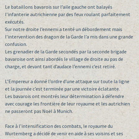
Le bataillons bavarois sur l’aile gauche ont balayés
l’infanterie autrichienne par des feux roulant parfaitement
exécutés.
Sur notre droite l’ennemi a tenté un débordement mais
l’intervention des dragon de la Garde l’a mis dans une grande
confusion.
Les grenadier de la Garde secondés par la seconde brigade
bavaroise ont ainsi abordés le village de droite au pas de
charge, et devant tant d’audace l’ennemi c’est retiré.
L’Empereur a donné l’ordre d’une attaque sur toute la ligne
et la journée c’est terminée par une victoire éclatante.
Les bavarois ont montrés leur détermination à défendre
avec courage les frontière de leur royaume et les autrichien
ne passeront pas Noël à Munich.
Face à l’intensification des combats, le royaume du
Wurtemberg a décidé de venir en aide à ses voisins et ses