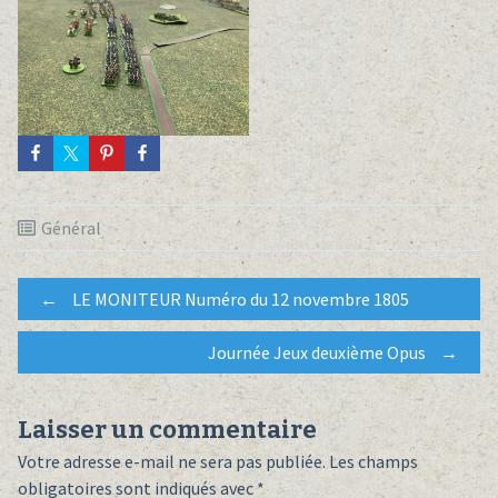
Général
Post
←
LE MONITEUR Numéro du 12 novembre 1805
Journée Jeux deuxième Opus
→
navigation
Laisser un commentaire
Votre adresse e-mail ne sera pas publiée.
Les champs
obligatoires sont indiqués avec
*