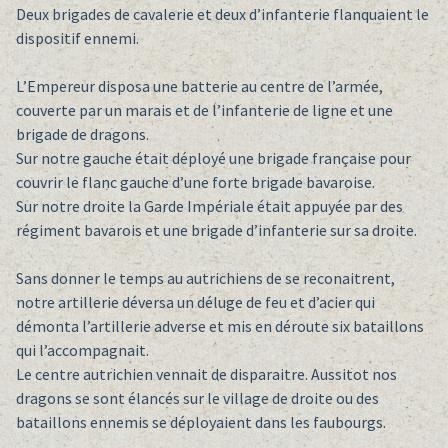
Deux brigades de cavalerie et deux d’infanterie flanquaient le
dispositif ennemi.
L’Empereur disposa une batterie au centre de l’armée,
couverte par un marais et de l’infanterie de ligne et une
brigade de dragons.
Sur notre gauche était déployé une brigade française pour
couvrir le flanc gauche d’une forte brigade bavaroise.
Sur notre droite la Garde Impériale était appuyée par des
régiment bavarois et une brigade d’infanterie sur sa droite.
Sans donner le temps au autrichiens de se reconaitrent,
notre artillerie déversa un déluge de feu et d’acier qui
démonta l’artillerie adverse et mis en déroute six bataillons
qui l’accompagnait.
Le centre autrichien vennait de disparaitre. Aussitot nos
dragons se sont élancés sur le village de droite ou des
bataillons ennemis se déployaient dans les faubourgs.