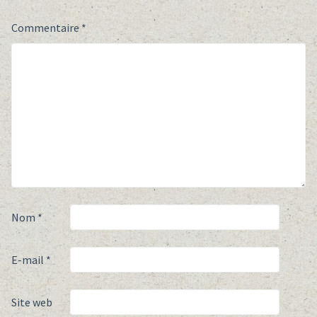
Commentaire
*
Nom
*
E-mail
*
Site web