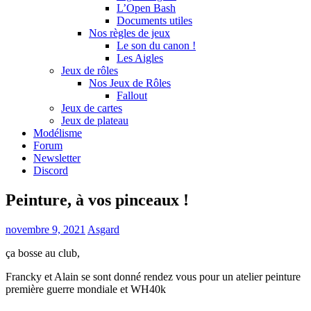
L’Open Bash
Documents utiles
Nos règles de jeux
Le son du canon !
Les Aigles
Jeux de rôles
Nos Jeux de Rôles
Fallout
Jeux de cartes
Jeux de plateau
Modélisme
Forum
Newsletter
Discord
Peinture, à vos pinceaux !
novembre 9, 2021
Asgard
ça bosse au club,
Francky et Alain se sont donné rendez vous pour un atelier peinture
première guerre mondiale et WH40k