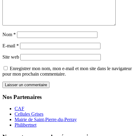
Nom
*
E-mail
*
Site web
Enregistrer mon nom, mon e-mail et mon site dans le navigateur
pour mon prochain commentaire.
Nos Partenaires
CAF
Cellules Grises
Mairie de Saint-Pierre-du-Perray
Philibertnet