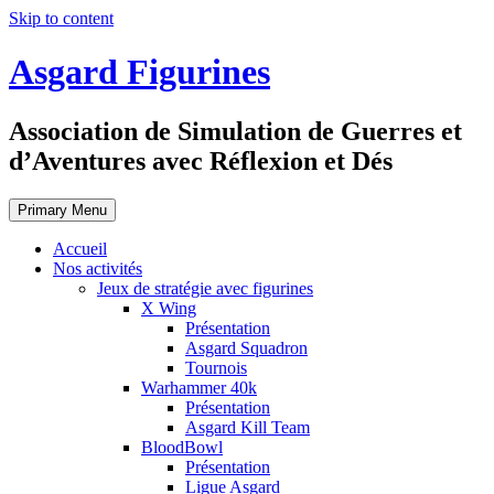
Skip to content
Asgard Figurines
Association de Simulation de Guerres et
d’Aventures avec Réflexion et Dés
Primary Menu
Accueil
Nos activités
Jeux de stratégie avec figurines
X Wing
Présentation
Asgard Squadron
Tournois
Warhammer 40k
Présentation
Asgard Kill Team
BloodBowl
Présentation
Ligue Asgard