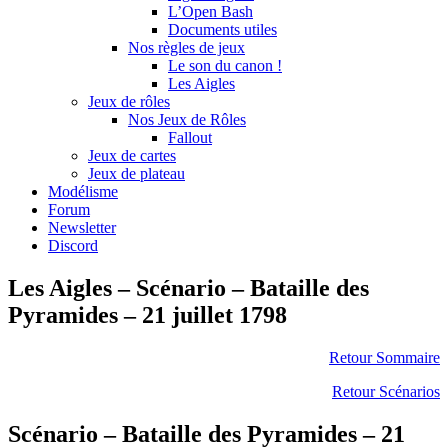
L’Open Bash
Documents utiles
Nos règles de jeux
Le son du canon !
Les Aigles
Jeux de rôles
Nos Jeux de Rôles
Fallout
Jeux de cartes
Jeux de plateau
Modélisme
Forum
Newsletter
Discord
Les Aigles – Scénario – Bataille des
Pyramides – 21 juillet 1798
Retour Sommaire
Retour Scénarios
Scénario – Bataille des Pyramides – 21