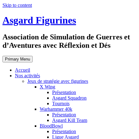
Skip to content
Asgard Figurines
Association de Simulation de Guerres et
d’Aventures avec Réflexion et Dés
Primary Menu
Accueil
Nos activités
Jeux de stratégie avec figurines
X Wing
Présentation
Asgard Squadron
Tournois
Warhammer 40k
Présentation
Asgard Kill Team
BloodBowl
Présentation
Ligue Asgard