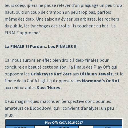
leurs coéquipiers ne pas se relever d’un plaquage un peu trop
haut, ou d’un coup de crampon un peu trop bas, parfois
même des deux. Une saison à éviter les arbitres, les rochers
du public, les lynchages des trolls. Ils touchent au but.. La
FINALE approche !
La FINALE ?! Pardon.. Les FINALES !!
Car nous aurons en effet bien droit à deux finales pour
conclure en beauté cette saison : la finale des Play Offs qui
opposera les
Grinkrayss Rat’Zers
aux
Ulthuan Jewels
, et la
finale de la CoCA Light qui opposera les
Normand’s Or Not
aux redoutables
Kass’Hures
.
Deux magnifiques matchs en perspective donc pour les
amateurs de BloodBowl, qu’il convient d’analyser un peu
plus..