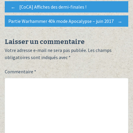
Post
←
[CoCA] Affiches des demi-finales !
Partie Warhammer 40k mode Apocalypse – juin 2017
→
navigation
Laisser un commentaire
Votre adresse e-mail ne sera pas publiée.
Les champs
obligatoires sont indiqués avec
*
Commentaire
*