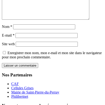
Nom
*
E-mail
*
Site web
Enregistrer mon nom, mon e-mail et mon site dans le navigateur
pour mon prochain commentaire.
Nos Partenaires
CAF
Cellules Grises
Mairie de Saint-Pierre-du-Perray
Philibertnet