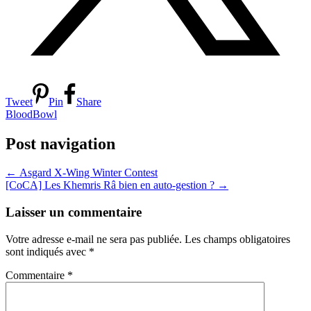
Tweet
Pin
Share
BloodBowl
Post navigation
←
Asgard X-Wing Winter Contest
[CoCA] Les Khemris Râ bien en auto-gestion ?
→
Laisser un commentaire
Votre adresse e-mail ne sera pas publiée.
Les champs obligatoires
sont indiqués avec
*
Commentaire
*