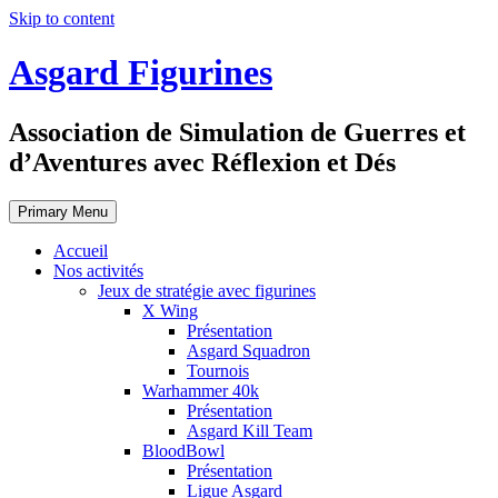
Skip to content
Asgard Figurines
Association de Simulation de Guerres et
d’Aventures avec Réflexion et Dés
Primary Menu
Accueil
Nos activités
Jeux de stratégie avec figurines
X Wing
Présentation
Asgard Squadron
Tournois
Warhammer 40k
Présentation
Asgard Kill Team
BloodBowl
Présentation
Ligue Asgard