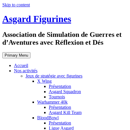
Skip to content
Asgard Figurines
Association de Simulation de Guerres et
d’Aventures avec Réflexion et Dés
Primary Menu
Accueil
Nos activités
Jeux de stratégie avec figurines
X Wing
Présentation
Asgard Squadron
Tournois
Warhammer 40k
Présentation
Asgard Kill Team
BloodBowl
Présentation
Ligue Asgard