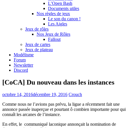
L’Open Bash
Documents utiles
Nos règles de jeux
Le son du canon !
Les Aigles
Jeux de rôles
Nos Jeux de Rôles
Fallout
Jeux de cartes
Jeux de plateau
Modélisme
Forum
Newsletter
Discord
[CoCA] Du nouveau dans les instances
octobre 14, 2016
décembre 19, 2016
Crouch
Comme nous ne l’avions pas prévu, la ligue a récemment fait une
annonce passée inaperçue et pourtant ô combien importante pour qui
connaît les arcanes de l’instance.
En effet, le communiqué laconique annonçait la nomination de