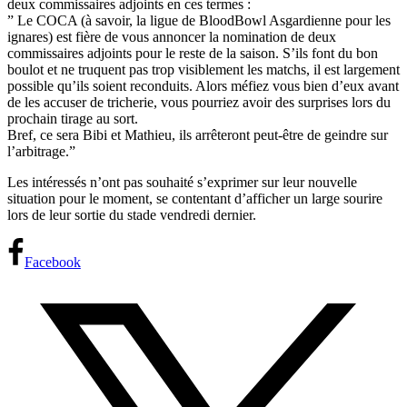
deux commissaires adjoints en ces termes :
” Le COCA (à savoir, la ligue de BloodBowl Asgardienne pour les
ignares) est fière de vous annoncer la nomination de deux
commissaires adjoints pour le reste de la saison. S’ils font du bon
boulot et ne truquent pas trop visiblement les matchs, il est largement
possible qu’ils soient reconduits. Alors méfiez vous bien d’eux avant
de les accuser de tricherie, vous pourriez avoir des surprises lors du
prochain tirage au sort.
Bref, ce sera Bibi et Mathieu, ils arrêteront peut-être de geindre sur
l’arbitrage.”
Les intéressés n’ont pas souhaité s’exprimer sur leur nouvelle
situation pour le moment, se contentant d’afficher un large sourire
lors de leur sortie du stade vendredi dernier.
Facebook