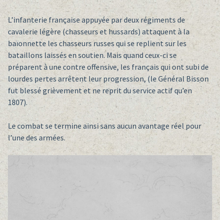
L’infanterie française appuyée par deux régiments de
cavalerie légère (chasseurs et hussards) attaquent à la
baïonnette les chasseurs russes qui se replient sur les
bataillons laissés en soutien. Mais quand ceux-ci se
préparent à une contre offensive, les français qui ont subi de
lourdes pertes arrêtent leur progression, (le Général Bisson
fut blessé grièvement et ne reprit du service actif qu’en
1807).
Le combat se termine ainsi sans aucun avantage réel pour
l’une des armées.