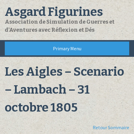
Skip
Asgard Figurines
to
content
Association de Simulation de Guerres et
d’Aventures avec Réflexion et Dés
Primary Menu
Les Aigles – Scenario
– Lambach – 31
octobre 1805
Retour Sommaire