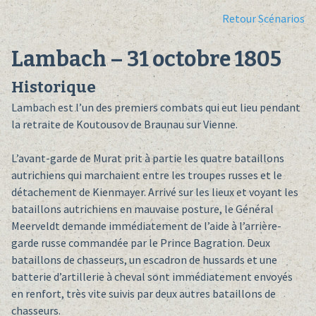
Retour Scénarios
Lambach – 31 octobre 1805
Historique
Lambach est l’un des premiers combats qui eut lieu pendant
la retraite de Koutousov de Braunau sur Vienne.
L’avant-garde de Murat prit à partie les quatre bataillons
autrichiens qui marchaient entre les troupes russes et le
détachement de Kienmayer. Arrivé sur les lieux et voyant les
bataillons autrichiens en mauvaise posture, le Général
Meerveldt demande immédiatement de l’aide à l’arrière-
garde russe commandée par le Prince Bagration. Deux
bataillons de chasseurs, un escadron de hussards et une
batterie d’artillerie à cheval sont immédiatement envoyés
en renfort, très vite suivis par deux autres bataillons de
chasseurs.