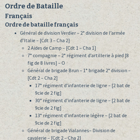
Ordre de Bataille
Français
Ordre de bataille français
Général de division Verdier – 2° division de l’armée
d’Italie – [Cdt 3 – Cha 2]
2 Aides de Camp – [Cdt 1 – Cha 1]
7° compagnie – 2° régiment d’artillerie à pied [8
fig de 8 livres] – O
Général de brigade Brun – 1° brigade 2° division –
[Cdt 2 – Cha 2]
17° régiment d’infanterie de ligne – [2 bat de
9cie de 2 fig]
30° régiment d’infanterie de ligne – [2 bat de
9cie de 2 fig]
13° régiment d’infanterie légère – [2 bat de
9cie de 2 fig]
Général de brigade Vialannes– Division de
cavalerie – [Cdt 2 – Cha 2]