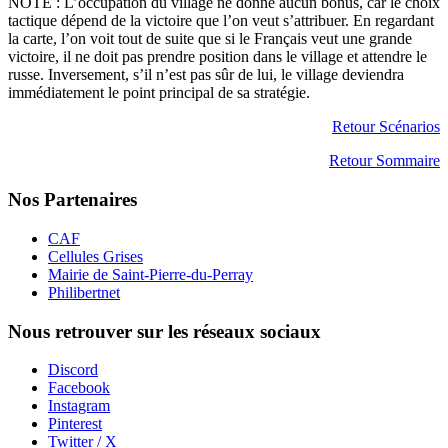
NOTE : L’occupation du village ne donne aucun bonus, car le choix
tactique dépend de la victoire que l’on veut s’attribuer. En regardant
la carte, l’on voit tout de suite que si le Français veut une grande
victoire, il ne doit pas prendre position dans le village et attendre le
russe. Inversement, s’il n’est pas sûr de lui, le village deviendra
immédiatement le point principal de sa stratégie.
Retour Scénarios
Retour Sommaire
Nos Partenaires
CAF
Cellules Grises
Mairie de Saint-Pierre-du-Perray
Philibertnet
Nous retrouver sur les réseaux sociaux
Discord
Facebook
Instagram
Pinterest
Twitter / X