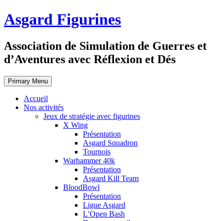
Skip
Asgard Figurines
to
content
Association de Simulation de Guerres et
d’Aventures avec Réflexion et Dés
Primary Menu
Accueil
Nos activités
Jeux de stratégie avec figurines
X Wing
Présentation
Asgard Squadron
Tournois
Warhammer 40k
Présentation
Asgard Kill Team
BloodBowl
Présentation
Ligue Asgard
L’Open Bash