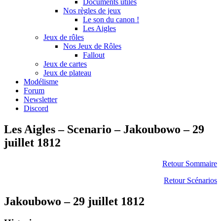
Documents utiles
Nos règles de jeux
Le son du canon !
Les Aigles
Jeux de rôles
Nos Jeux de Rôles
Fallout
Jeux de cartes
Jeux de plateau
Modélisme
Forum
Newsletter
Discord
Les Aigles – Scenario – Jakoubowo – 29
juillet 1812
Retour Sommaire
Retour Scénarios
Jakoubowo – 29 juillet 1812