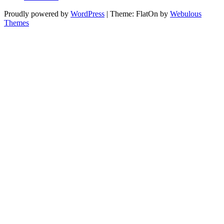
Proudly powered by
WordPress
|
Theme: FlatOn by
Webulous
Themes