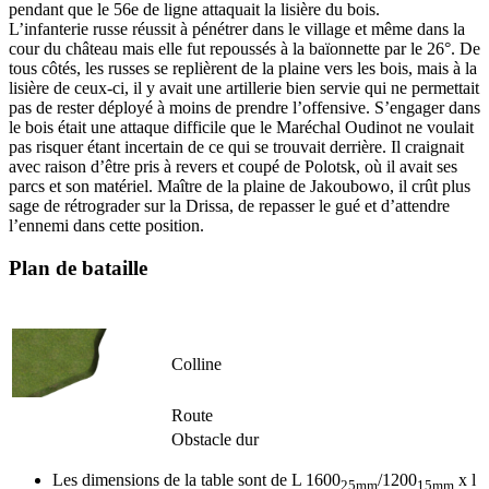
pendant que le 56e de ligne attaquait la lisière du bois.
L’infanterie russe réussit à pénétrer dans le village et même dans la
cour du château mais elle fut repoussés à la baïonnette par le 26°. De
tous côtés, les russes se replièrent de la plaine vers les bois, mais à la
lisière de ceux-ci, il y avait une artillerie bien servie qui ne permettait
pas de rester déployé à moins de prendre l’offensive. S’engager dans
le bois était une attaque difficile que le Maréchal Oudinot ne voulait
pas risquer étant incertain de ce qui se trouvait derrière. Il craignait
avec raison d’être pris à revers et coupé de Polotsk, où il avait ses
parcs et son matériel. Maître de la plaine de Jakoubowo, il crût plus
sage de rétrograder sur la Drissa, de repasser le gué et d’attendre
l’ennemi dans cette position.
Plan de bataille
Colline
Route
Obstacle dur
Les dimensions de la table sont de L 1600
/1200
x l
25mm
15mm