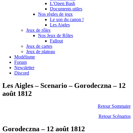
L’Open Bash
Documents utiles
Nos règles de jeux
Le son du canon !
Les Aigles
Jeux de rôles
Nos Jeux de Rôles
Fallout
Jeux de cartes
Jeux de plateau
Modélisme
Forum
Newsletter
Discord
Les Aigles – Scenario – Gorodeczna – 12
août 1812
Retour Sommaire
Retour Scénarios
Gorodeczna – 12 août 1812