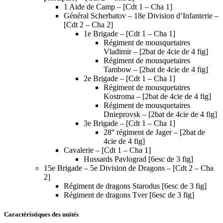
1 Aide de Camp – [Cdt 1 – Cha 1]
Général Scherbatov – 18e Division d’Infanterie –
[Cdt 2 – Cha 2]
1e Brigade – [Cdt 1 – Cha 1]
Régiment de mousquetaires
Vladimir – [2bat de 4cie de 4 fig]
Régiment de mousquetaires
Tambow – [2bat de 4cie de 4 fig]
2e Brigade – [Cdt 1 – Cha 1]
Régiment de mousquetaires
Kostroma – [2bat de 4cie de 4 fig]
Régiment de mousquetaires
Dnieprovsk – [2bat de 4cie de 4 fig]
3e Brigade – [Cdt 1 – Cha 1]
28° régiment de Jager – [2bat de
4cie de 4 fig]
Cavalerie – [Cdt 1 – Cha 1]
Hussards Pavlograd [6esc de 3 fig]
15e Brigade – 5e Division de Dragons – [Cdt 2 – Cha
2]
Régiment de dragons Starodus [6esc de 3 fig]
Régiment de dragons Tver [6esc de 3 fig]
Caractéristiques des unités