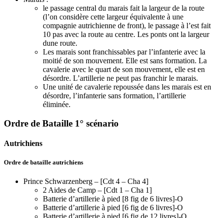
le passage central du marais fait la largeur de la route
(l’on considère cette largeur équivalente à une
compagnie autrichienne de front), le passage à l’est fait
10 pas avec la route au centre. Les ponts ont la largeur
dune route.
Les marais sont franchissables par l’infanterie avec la
moitié de son mouvement. Elle est sans formation. La
cavalerie avec le quart de son mouvement, elle est en
désordre. L’artillerie ne peut pas franchir le marais.
Une unité de cavalerie repoussée dans les marais est en
désordre, l’infanterie sans formation, l’artillerie
éliminée.
Ordre de Bataille 1° scénario
Autrichiens
Ordre de bataille autrichiens
Prince Schwarzenberg – [Cdt 4 – Cha 4]
2 Aides de Camp – [Cdt 1 – Cha 1]
Batterie d’artillerie à pied [8 fig de 6 livres]-O
Batterie d’artillerie à pied [6 fig de 6 livres]-O
Batterie d’artillerie à pied [6 fig de 12 livres]-O