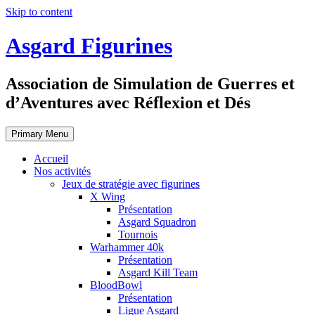
Skip to content
Asgard Figurines
Association de Simulation de Guerres et
d’Aventures avec Réflexion et Dés
Primary Menu
Accueil
Nos activités
Jeux de stratégie avec figurines
X Wing
Présentation
Asgard Squadron
Tournois
Warhammer 40k
Présentation
Asgard Kill Team
BloodBowl
Présentation
Ligue Asgard