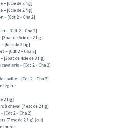
 – [6cie de 2 fig]
 – [6cie de 2 fig]
n – [Cdt 2 – Cha 2]
er – [Cdt 2 – Cha 2]
[3bat de 6cie de 2 fig]
– [6cie de 2 fig]
rt – [Cdt 2 – Cha 2]
– [3bat de 4cie de 3 fig]
cavalerie – [Cdt 2 – Cha 2]
e Laville – [Cdt 2 – Cha 2]
ie légère
e 2 fig]
s à cheval [7 esc de 2 fig]
– [Cdt 2 – Cha 2]
s [7 esc de 2 fig] (cui)
ie lourde