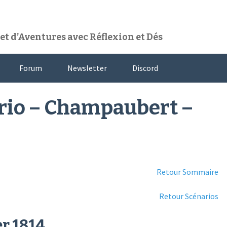
t d’Aventures avec Réflexion et Dés
Forum
Newsletter
Discord
ario – Champaubert –
Retour Sommaire
Retour Scénarios
r 1814