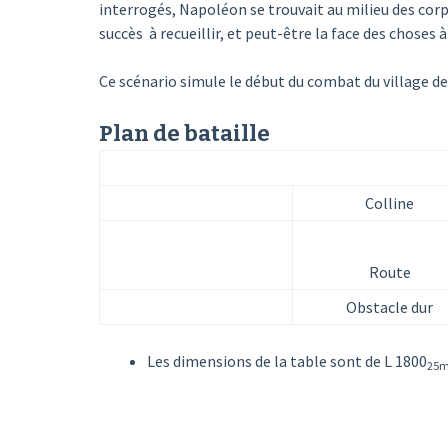
interrogés, Napoléon se trouvait au milieu des corps 
succès à recueillir, et peut-être la face des choses 
Ce scénario simule le début du combat du village d
Plan de bataille
Colline
Route
Obstacle dur
Les dimensions de la table sont de L 1800
25