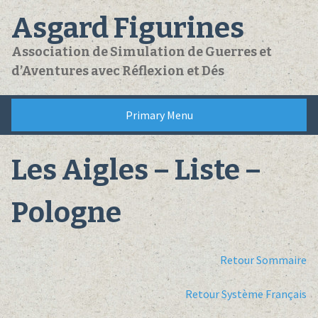
Skip
Asgard Figurines
to
content
Association de Simulation de Guerres et
d’Aventures avec Réflexion et Dés
Primary Menu
Les Aigles – Liste –
Pologne
Retour Sommaire
Retour Système Français