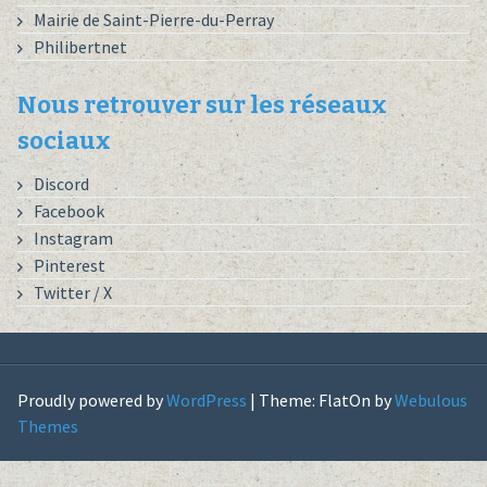
Mairie de Saint-Pierre-du-Perray
Philibertnet
Nous retrouver sur les réseaux
sociaux
Discord
Facebook
Instagram
Pinterest
Twitter / X
Proudly powered by
WordPress
|
Theme: FlatOn by
Webulous
Themes