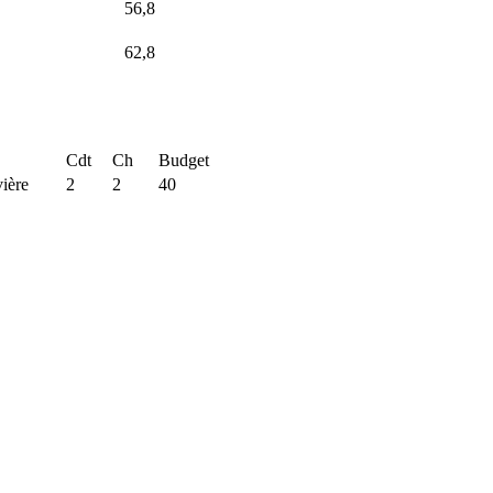
56,8
62,8
Cdt
Ch
Budget
ière
2
2
40