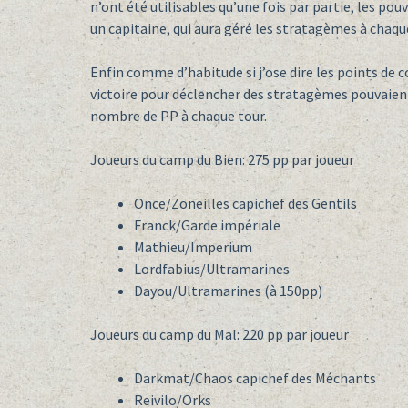
n’ont été utilisables qu’une fois par partie, les pou
un capitaine, qui aura géré les stratagèmes à chaque
Enfin comme d’habitude si j’ose dire les points de
victoire pour déclencher des stratagèmes pouvaient
nombre de PP à chaque tour.
Joueurs du camp du Bien: 275 pp par joueur
Once/Zoneilles capichef des Gentils
Franck/Garde impériale
Mathieu/Imperium
Lordfabius/Ultramarines
Dayou/Ultramarines (à 150pp)
Joueurs du camp du Mal: 220 pp par joueur
Darkmat/Chaos capichef des Méchants
Reivilo/Orks