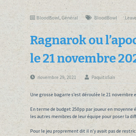
BloodBowl
,
Général
BloodBowl
Leav
Ragnarok ou l’apo
le 21 novembre 20
novembre 29, 2021
PaquitoSan
Une grosse bagarre s’est déroulée le 21 novembre e
En terme de budget 250pp par joueur en moyenne ét
les autres membres de leur équipe pour poser la dif
Pour le jeu proprement dit il n’y avait pas de restri