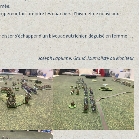
rmée.
mpereur fait prendre les quartiers d’hiver et de nouveaux
lmeister s’échapper d’un bivouac autrichien déguisé en femme …
Joseph Laplume. Grand Journaliste au Moniteur