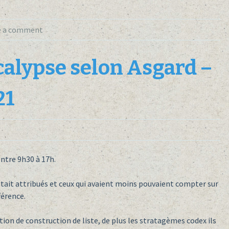
e a comment
calypse selon Asgard –
21
ntre 9h30 à 17h.
ait attribués et ceux qui avaient moins pouvaient compter sur
férence.
ction de construction de liste, de plus les stratagèmes codex ils