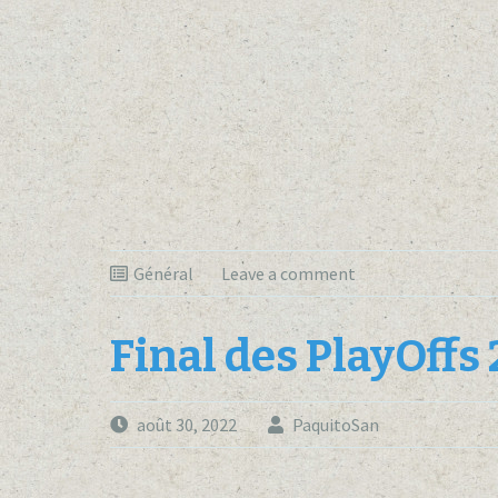
Général
Leave a comment
Final des PlayOffs
août 30, 2022
PaquitoSan