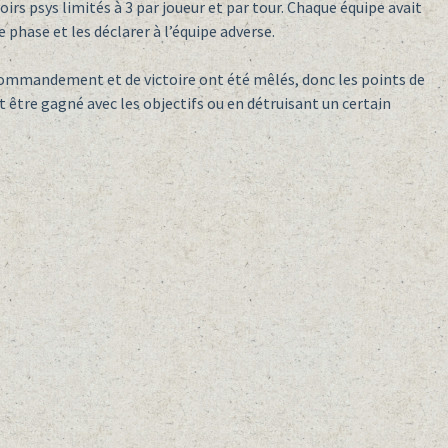
voirs psys limités à 3 par joueur et par tour. Chaque équipe avait
 phase et les déclarer à l’équipe adverse.
 commandement et de victoire ont été mêlés, donc les points de
 être gagné avec les objectifs ou en détruisant un certain