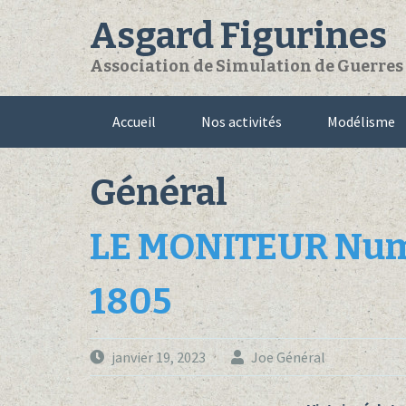
Skip
Asgard Figurines
to
content
Association de Simulation de Guerres e
Accueil
Nos activités
Modélisme
Général
LE MONITEUR Num
1805
janvier 19, 2023
Joe Général