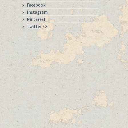
Facebook
Instagram
Pinterest
Twitter / X